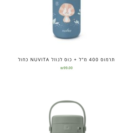
תרמוס 400 מ"ל + כוס לנוזל NUVITA כחול
₪
99.00