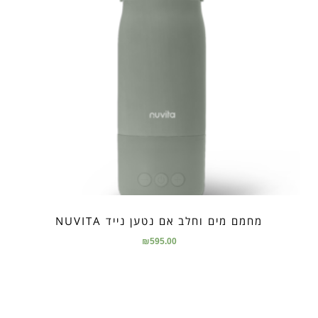
מחמם מים וחלב אם נטען נייד NUVITA
₪
595.00