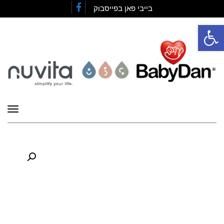
בייבי פאן בפייסבוק
Facebook
פתח סרגל נגישות
תפרי