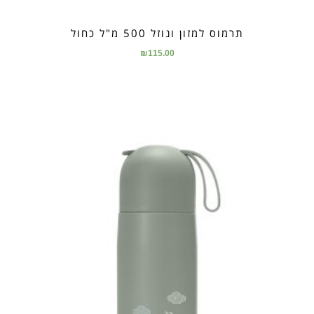
תרמוס למזון ונוזל 500 מ"ל כחול
₪
115.00