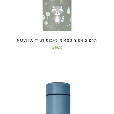
תרמוס אפור 400 מ"ל+כוס לנוזל NUVITA
₪
99.00