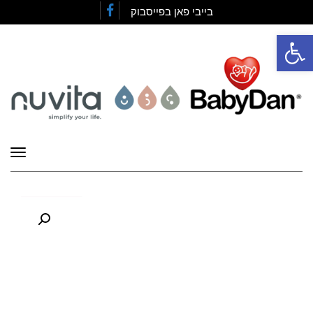
בייבי פאן בפייסבוק
Facebook
פתח סרגל נגישות
תפרי