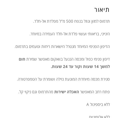
תיאור
תרמוס למזון ונוזל בנפח 500 מ"ל מפלדת אל-חלד.
היגייני, בריאותי ועשוי פלדת אל-חלד העמידה במיוחד.
הדיפון הפנימי המיוחד מנטרל הישארות ריחות וטעמים בתרמוס.
דיפון פנימי כפול ומכסה הננעל בוואקום מאפשר שמירת
חום
למשך 14 שעות וקור עד 24 שעות.
סגירת מכסה מיוחדת המונעת נזילה ושומרת על הטמפרטורה.
פתח רחב המאפשר
האכלה ישירות
מהתרמוס וגם ניקוי קל.
ללא ביספינול A
ללא אלומיניום