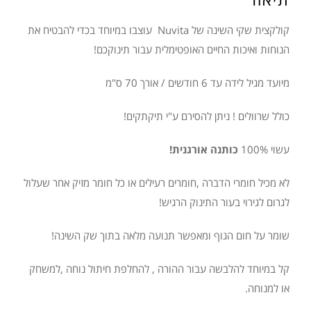
6
בז'
קולקצית שקי השינה של Nuvita עוצבו במיוחד בכדי להבטיח את
FLORAL
הנוחות ואיכות החיים האופטימלית עבור תינוקכם!
מיועד מגיל לידה עד 6 חודשים / אורך 70 ס"מ
כולל שרוולים ! ניתן להסירם ע"י תיקתקים!
עשוי 100%
כותנה אורגנית!
לא מכיל חומרי הדברה ,חומרים רעילים או כל חומר מזיק אחר שעלול
לגרום לגירוי בעור התינוק הרגיש!
שומר על חום הגוף ומאפשר תנועה מלאה בתוך שק השינה!
קל במיוחד להלבשה עבור ההורה , להחלפת חיתול נוחה ,למשחק
או למנוחה.