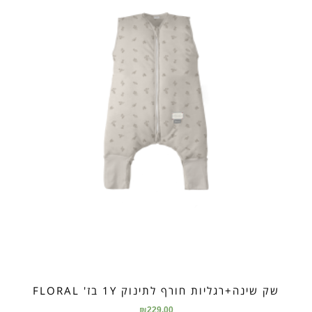
שק שינה+רגליות חורף לתינוק 1Y בז' FLORAL
₪
229.00