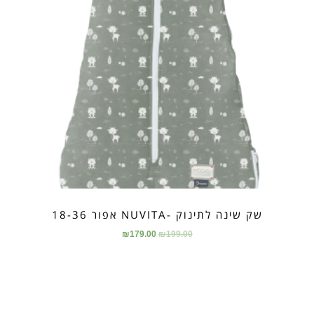
שק שינה לתינוק -NUVITA אפור 18-36
₪
179.00
₪
199.00