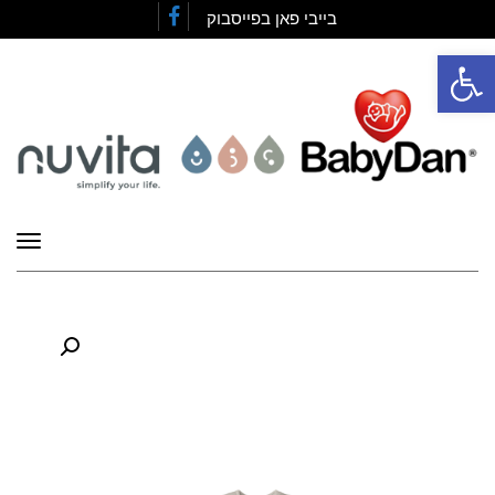
בייבי פאן בפייסבוק
Facebook
פתח סרגל נגישות
תפרי