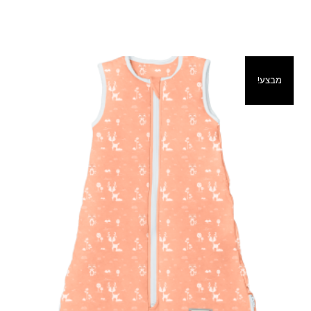
מבצע!