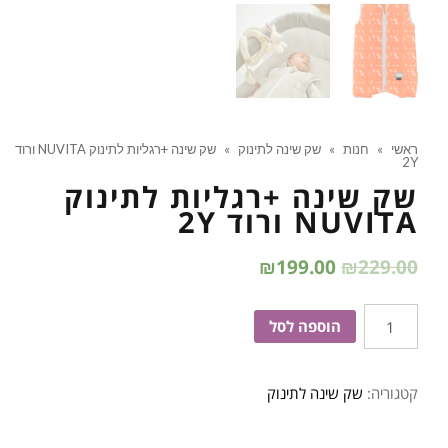
ראשי
»
חנות
»
שק שינה לתינוק
»
שק שינה +רגליות לתינוק NUVITA ורוד
2Y
שק שינה +רגליות לתינוק
NUVITA ורוד 2Y
₪
199.00
₪
229.00
כמות
הוספה לסל
של
שק
קטגוריה:
שק שינה לתינוק
שינה
+רגליות