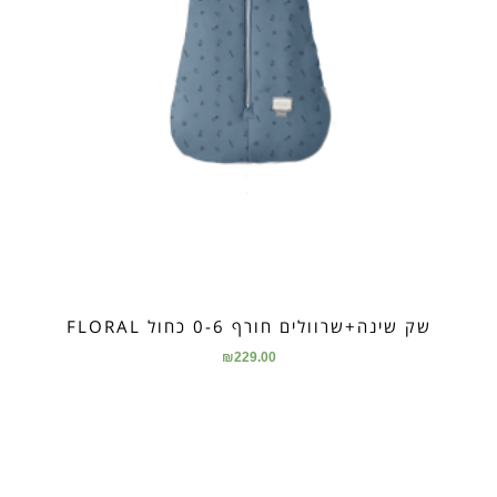
שק שינה+שרוולים חורף 0-6 כחול FLORAL
₪
229.00