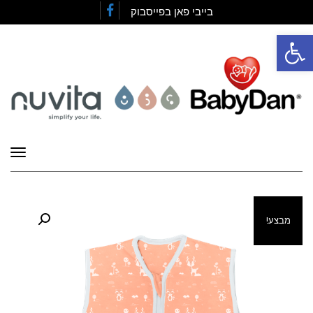
בייבי פאן בפייסבוק
Facebook
פתח סרגל נגישות
תפרי
מבצע!