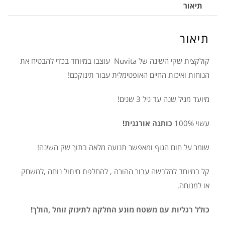
לתינוק
תיאור
NUVITA
ורוד
תיאור
2Y
קולקצית שקי השינה של Nuvita עוצבו במיוחד בכדי להבטיח את
הנוחות ואיכות החיים האופטימלית עבור תינוקכם!
מיועד מגיל שנה עד גיל 3 שנים!
עשוי 100%
כותנה אורגנית!
שומר על חום הגוף ומאפשר תנועה מלאה בתוך שק השינה!
קל במיוחד להלבשה עבור ההורה , להחלפת חיתול נוחה ,למשחק
או למנוחה.
כולל רגליות עם משטח מונע החלקה לתינוק זוחל ,הולך!