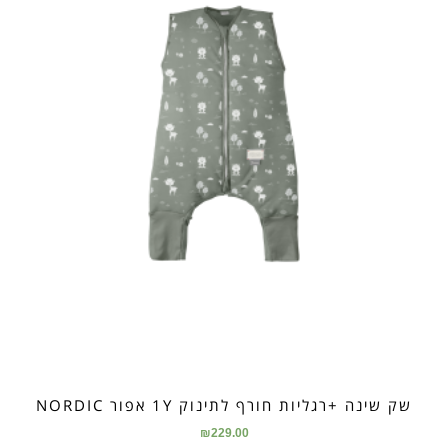
שק שינה +רגליות חורף לתינוק 1Y אפור NORDIC
₪
229.00