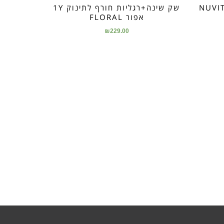
+רגליות לתינוק NUVITA
שק שינה+רגליות חורף לתינוק 1Y
אפור FLORAL
₪
229.00