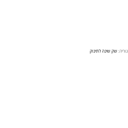
וריה:
שק שינה לתינוק