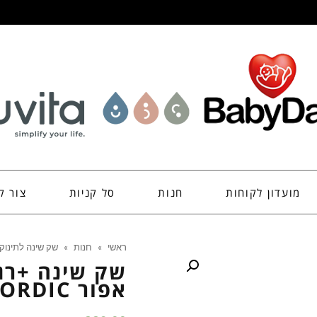
מועדון לקוחות
חנות
סל קניות
צור ק
ראשי
»
חנות
»
שק שינה לתינוק
אפור NORDIC