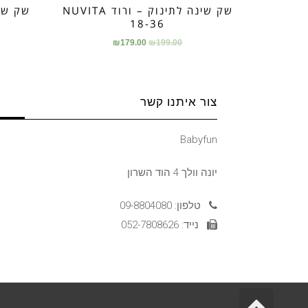
שק שינה לתינוק – ורוד NUVITA
שק שינ
18-36
₪
179.00
₪
199.00
צור איתנו קשר
Babyfun
יונה וולך 4 הוד השרון
טלפון: 09-8804080
נייד: 052-7808626
גלילה