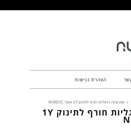
שר
הצהרת נגישות
»
שק שינה +רגליות חורף לתינוק 1Y אפור NORDIC
שק שינה +רגליות חורף לתינוק 1Y