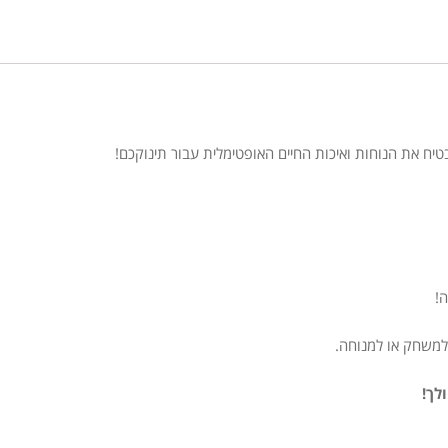
!
למשחק או למנוחה.
לך!