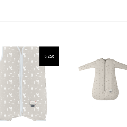
מבצע!