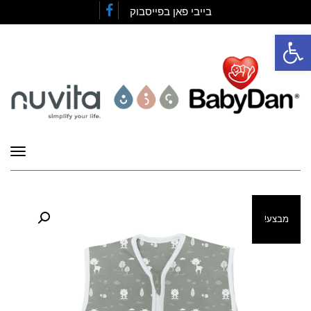
בייבי פאן בפייסבוק
Facebook
פתח סרגל נגישות
תפרי
מבצע!