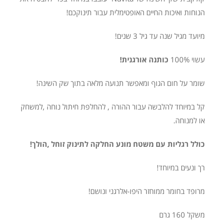
הנוחות ואיכות החיים האופטימלית עבור תינוקכם!
מיועד מגיל שנה עד גיל 3 שנים!
עשוי 100%
כותנה אורגנית!
שומר על חום הגוף ומאפשר תנועה מלאה בתוך שק השינה!
קל במיוחד להלבשה עבור ההורה , להחלפת חיתול נוחה ,למשחק
או למנוחה.
כולל רגליות עם משטח מונע החלקה לתינוק זוחל ,הולך!
רך ונעים במיוחד!
מרופד בחומר ממוחזר היפו-אלרגני ונושם!
משקל 160 גרם