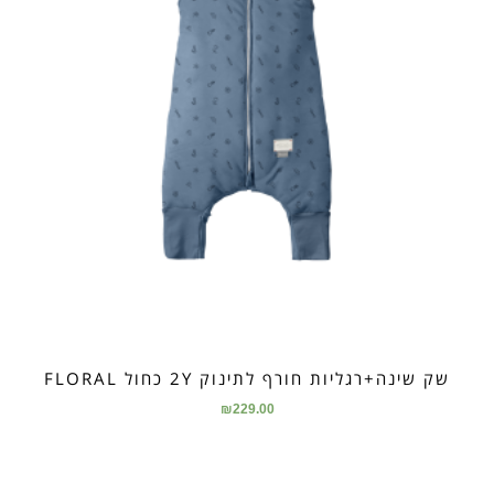
שק שינה+רגליות חורף לתינוק 2Y כחול FLORAL
₪
229.00