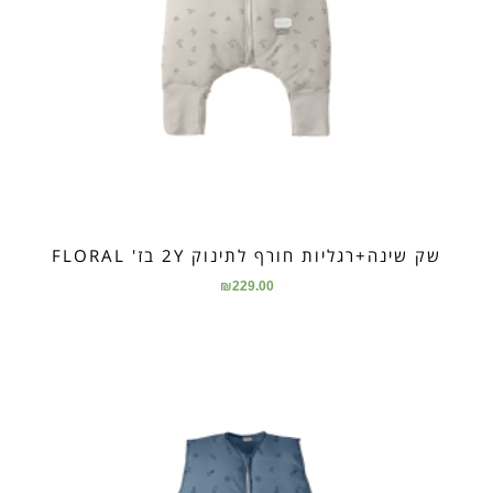
שק שינה+רגליות חורף לתינוק 2Y בז' FLORAL
₪
229.00