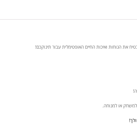
!
למשחק או למנוחה.
לך!