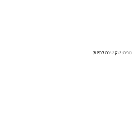
וריה:
שק שינה לתינוק