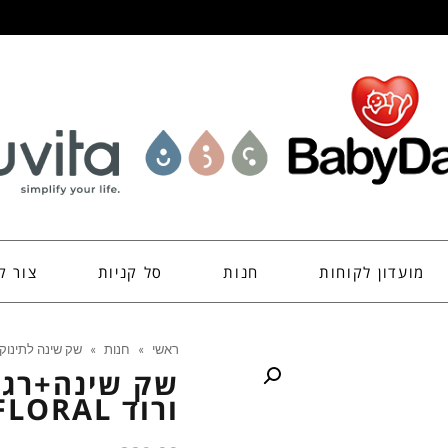
מועדון לקוחות
חנות
סל קניות
צור ק
ראשי
»
חנות
»
שק שינה לתינוק
ורוד FLORAL