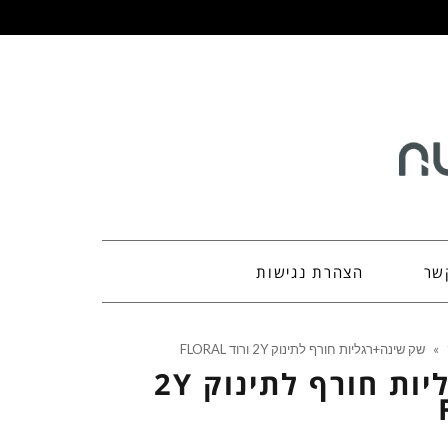
שר
הצהרת נגישות
»
שק שינה+רגליות חורף לתינוק 2Y ורוד FLORAL
שק שינה+רגליות חורף לתינוק 2Y