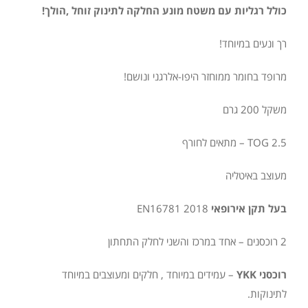
כולל רגליות עם משטח מונע החלקה לתינוק זוחל ,הולך!
רך ונעים במיוחד!
מרופד בחומר ממוחזר היפו-אלרגני ונושם!
משקל 200 גרם
TOG 2.5 – מתאים לחורף
מעוצב באיטליה
בעל תקן אירופאי
EN16781 2018
2 רוכסנים – אחד במרכז והשני לחלק התחתון
רוכסני YKK
– עמידים במיוחד , חלקים ומעוצבים במיוחד
לתינוקות.