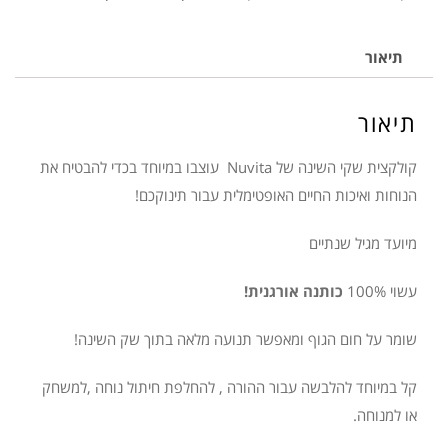
חורף
לתינוק
תיאור
2Y
בז'
תיאור
NORDIC
קולקצית שקי השינה של Nuvita עוצבו במיוחד בכדי להבטיח את
הנוחות ואיכות החיים האופטימלית עבור תינוקכם!
מיועד מגיל שנתיים
עשוי 100%
כותנה אורגנית!
שומר על חום הגוף ומאפשר תנועה מלאה בתוך שק השינה!
קל במיוחד להלבשה עבור ההורה , להחלפת חיתול נוחה ,למשחק
או למנוחה.