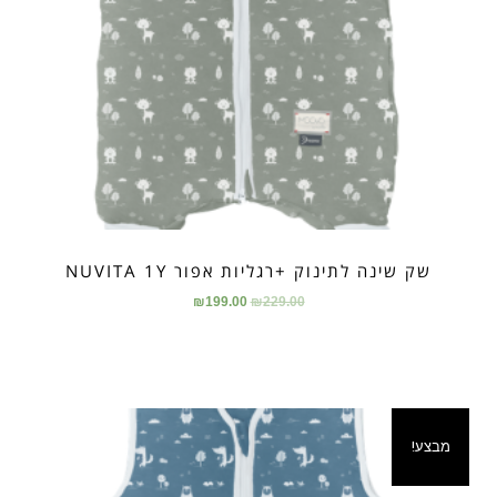
שק שינה לתינוק +רגליות אפור NUVITA 1Y
₪
199.00
₪
229.00
מבצע!