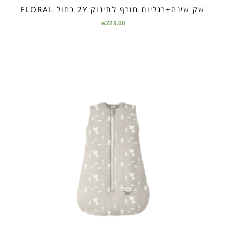
שק שינה+רגליות חורף לתינוק 2Y כחול FLORAL
₪
229.00