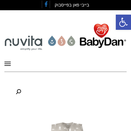
בייבי פאן בפייסבוק
Facebook
פתח סרגל נגישות
תפרי