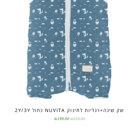
שק שינה+רגליות לתינוק NUVITA כחול 2Y/3Y
₪
199.00
₪
229.00