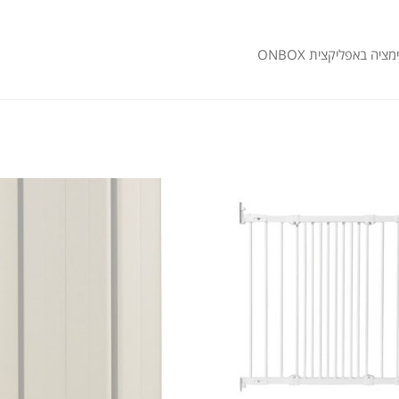
ה באפליקצית ONBOX