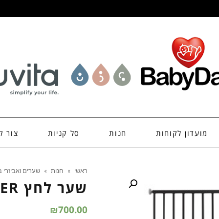
מועדון לקוחות
חנות
סל קניות
צור ק
ראשי
»
חנות
»
שערים ואביזרי 
שער לחץ PREMIER שחור 144 ס"מ
₪
700.00