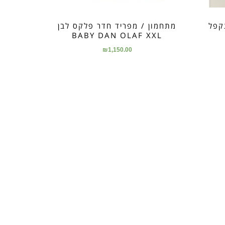
מתקפל
מתחמון / מפריד חדר פלקס לבן
BABY DAN OLAF XXL
₪
1,150.00