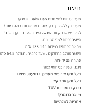
תיאור
שער בטיחות לחץ מבית Baby Dan דנמרק!
שער לחץ ללא צורך בקדיחה , רמת איכות גבוהה ביותר!
לשער יש אינדיקטור המראה האם השער הותקן כהלכה!
השער נפתח לשני הכיוונים.
מתאים לפתחים במידות 138-144 ס"מ
השער מורכב מהחלקים : שער פרמייר , הארכה 64.5 ס"מ
פתיחה עם יד אחת.
מנגנון נעילה בטיחותי כפול.
בעל תקו אירופאי מעודכן EN1930;2011
בעל תקן אמריקאי
נבדק במעבדות TUV
מיוצר בדנמרק!
אחריות לשנתיים!