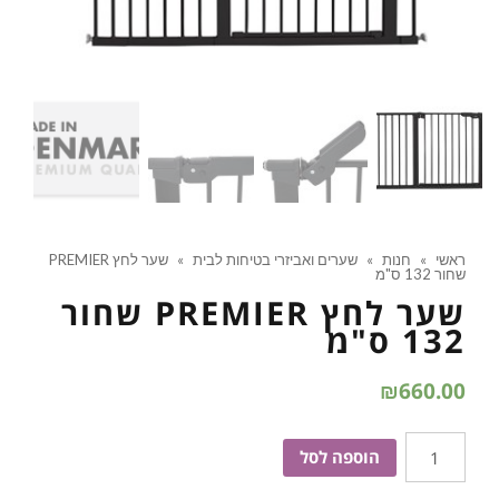
ראשי
»
חנות
»
שערים ואביזרי בטיחות לבית
»
שער לחץ PREMIER
שחור 132 ס"מ
שער לחץ PREMIER שחור
132 ס"מ
₪
660.00
כמות
הוספה לסל
של