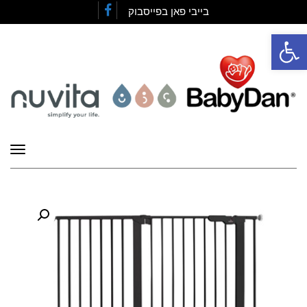
בייבי פאן בפייסבוק
Facebook
פתח סרגל נגישות
תפרי