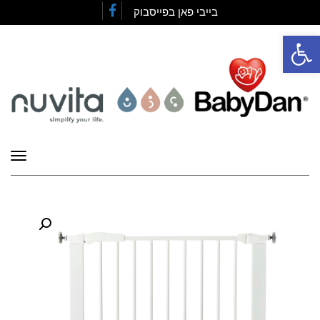
בייבי פאן בפייסבוק
Facebook
פתח סרגל נגישות
תפרי