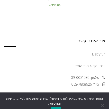
₪
330.00
צור איתנו קשר
Babyfun
יונה וולך 4 הוד השרון
טלפון: 09-8804080
נייד: 052-7808626
האתר עושה שימוש בקוקיז לצורכי תפעול, מדידה ושיווק ניתן לעיין ב
מדיניות
הצהרת נגישות
גלילה
הפרטיות
.