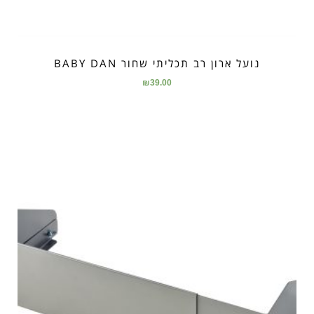
נועל ארון רב תכליתי שחור BABY DAN
₪
39.00