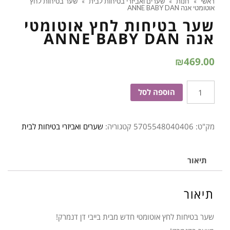
ראשי
»
חנות
»
שערים ואביזרי בטיחות לבית
»
שער בטיחות לחץ
אוטומטי אנה ANNE BABY DAN
שער בטיחות לחץ אוטומטי
אנה ANNE BABY DAN
₪
469.00
כמות
הוספה לסל
של
שער
מק"ט:
5705548040406
קטגוריה:
שערים ואביזרי בטיחות לבית
בטיחות
לחץ
אוטומטי
תיאור
אנה
ANNE
תיאור
BABY
DAN
שער בטיחות לחץ אוטומטי חדש מבית בייבי דן דנמרק!