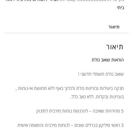
נזלת
ביתי
אלקטרוני
NUVITA
תיאור
תיאור
הוראות שואב נזלת
שואב נזלת חשמלי חדשני !
מנקה ביעילות ובזריזות נזלת ולכלוך באף ללא תחושת אי-נוחות ,
בעדינות ובקלות. ללא כאב כלל.
5 מהירויות שאיבה – להרגשת נוחות מירבית לתינוק
3 ראשי סיליקון בגדלים שונים – לנוחות מירבית והתאמה אישית