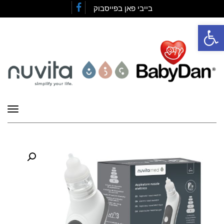
בייבי פאן בפייסבוק
Facebook
פתח סרגל נגישות
תפרי