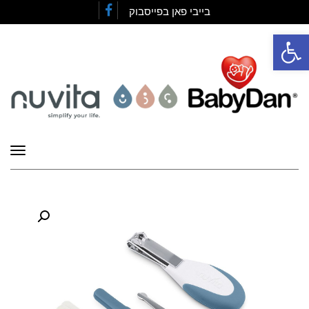
בייבי פאן בפייסבוק
Facebook
פתח סרגל נגישות
תפרי