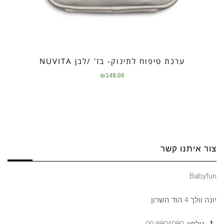
ערכת טיפוח לתינוק- בז' /לבן NUVITA
₪
149.00
צור איתנו קשר
Babyfun
יונה וולך 4 הוד השרון
טלפון: 09-8804080