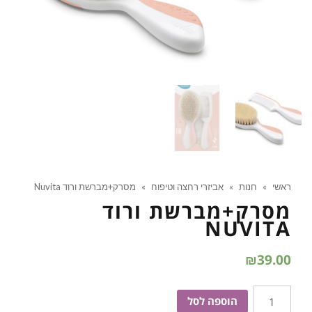
ראשי
»
חנות
»
אביזרי רחצה וטיפוח
»
מסרק+מברשת ורוד Nuvita
מסרק+מברשת ורוד
NUVITA
₪
39.00
כמות
הוספה לסל