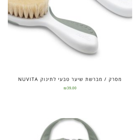
מסרק / מברשת שיער טבעי לתינוק NUVITA
₪
39.00