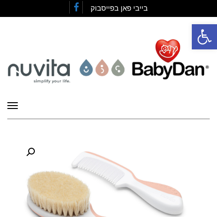
בייבי פאן בפייסבוק
Facebook
פתח סרגל נגישות
תפרי