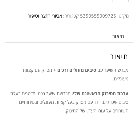
של
מסרק+מברשת
מק"ט:
5350555009726
קטגוריה:
אביזרי רחצה וטיפוח
ורוד
Nuvita
תיאור
תיאור
מברשת שיער עם
סיבים מעולים ורכים
+ מסרק עם קצוות
מעוגלים.
ערכת הסירוק הראשונה שלי:
מברשת שיער רכה ומלטפת בעלת
סיבים איכותיים, יחד עם מסרק בעל קצוות מעוגלים ובטיחותיים
השומרים על עורו העדין של התינוק.