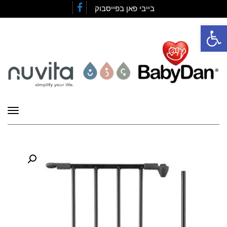
בייבי פאן בפייסבוק
Facebook
פתח סרגל נגישות
תפרי