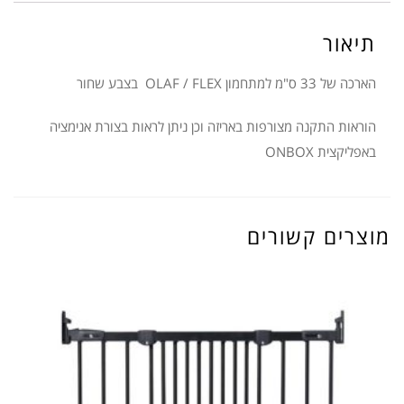
שחור
BABY
תיאור
DAN
הארכה של 33 ס"מ למתחמון OLAF / FLEX בצבע שחור
הוראות התקנה מצורפות באריזה וכן ניתן לראות בצורת אנימציה
באפליקצית ONBOX
מוצרים קשורים