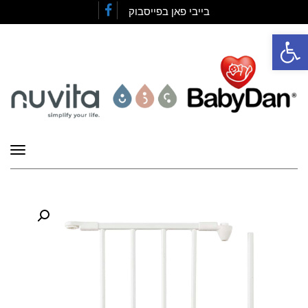
בייבי פאן בפייסבוק
Facebook
פתח סרגל נגישות
תפרי