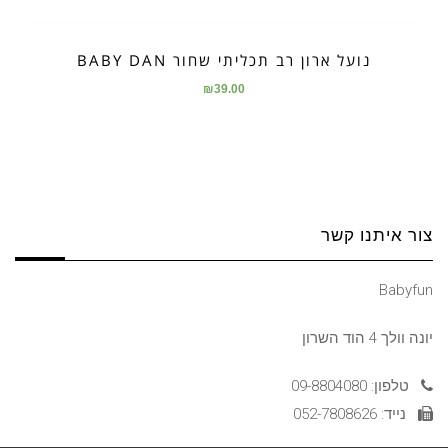
נועל ארון רב תכליתי שחור BABY DAN
₪
39.00
צור איתנו קשר
Babyfun
יונה וולך 4 הוד השרון
טלפון: 09-8804080
נייד: 052-7808626