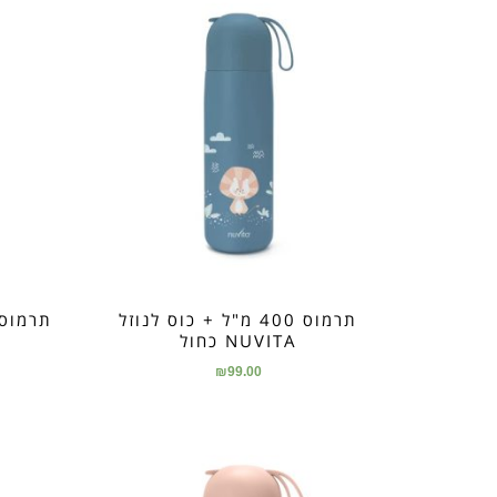
תרמוס 400 מ"ל + כוס לנוזל
NUVITA כחול
₪
99.00