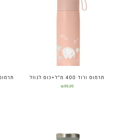
תרמוס ורוד 400 מ"ל+כוס לנוזל
₪
99.00