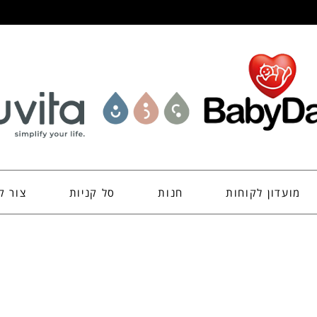
מועדון לקוחות
חנות
סל קניות
צור ק