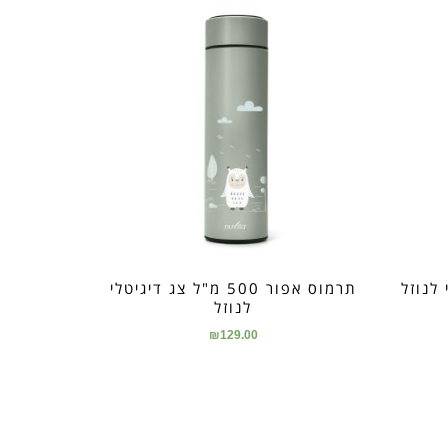
לי לנוזל
תרמוס אפור 500 מ"ל צג דיגיטלי
לנוזל
₪
129.00