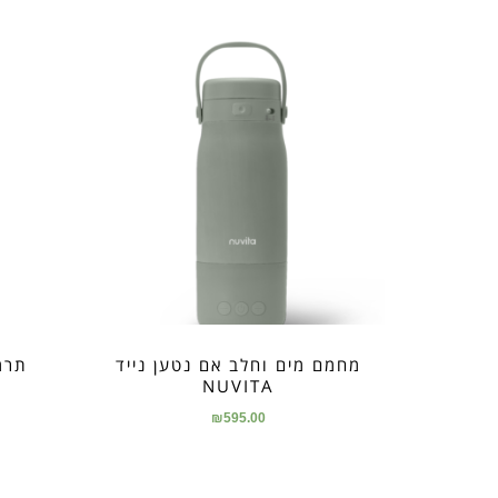
מחמם מים וחלב אם נטען נייד
NUVITA
₪
595.00