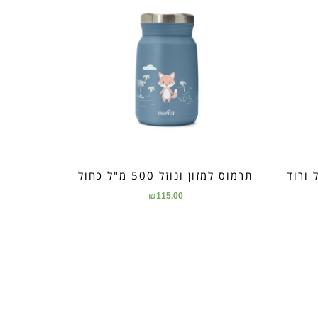
תרמוס למזון ונוזל 500 מ"ל כחול
₪
115.00