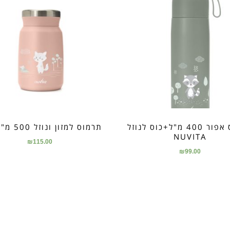
תרמוס אפור 400 מ"ל+כוס לנוזל
תרמוס למזון ונוזל 500 מ"ל ורוד
NUVITA
₪
115.00
₪
99.00