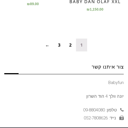
BABY DAN OLAF XXL
₪
89.00
₪
1,150.00
←
3
2
1
צור איתנו קשר
Babyfun
יונה וולך 4 הוד השרון
טלפון: 09-8804080
נייד: 052-7808626