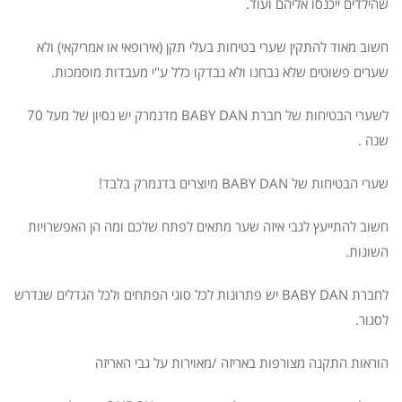
שהילדים ייכנסו אליהם ועוד.
חשוב מאוד להתקין שערי בטיחות בעלי תקן (אירופאי או אמריקאי) ולא
שערים פשוטים שלא נבחנו ולא נבדקו כלל ע"י מעבדות מוסמכות.
לשערי הבטיחות של חברת BABY DAN מדנמרק יש נסיון של מעל 70
שנה .
שערי הבטיחות של BABY DAN מיוצרים בדנמרק בלבד!
חשוב להתייעץ לגבי איזה שער מתאים לפתח שלכם ומה הן האפשרויות
השונות.
לחברת BABY DAN יש פתרונות לכל סוגי הפתחים ולכל הגדלים שנדרש
לסגור.
הוראות התקנה מצורפות באריזה /מאוירות על גבי האריזה