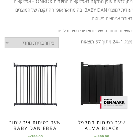
ניתן לראות אופן התקנה באפליקציה החינמית ONBOX – אפליקציה
יעודית למוצרי BABY DAN בה מתואר אופן ההתקנה של המוצרים
בצורת אנימציה פשוטה.
ראשי
»
חנות
»
שערים ואביזרי בטיחות לבית
מציג 1–24 מתוך 57 תוצאות
שער בטיחות מתקפל
שער בטיחות ציר שחור
BABY DAN EBBA
ALMA BLACK
₪
399.00
₪
599.00