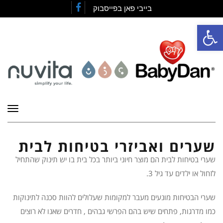
בייבי פאן בפייסבוק
Facebook
פתח סרגל נגישות
תפרי
שערים ואביזרי בטיחות לבית
שערי בטיחות לבית הם מוצר חיוני ביותר בכל בית בו יש תינוק שהתחיל
לזחול או ילדים עד גיל 3.
שערי הבטיחות מונעים מעבר למקומות שעלולים להוות סכנה לתינוקות
כמו מדרגות, פתחים שיש בהם הפרשי גבהים , חדרים שאנו לא רוצים