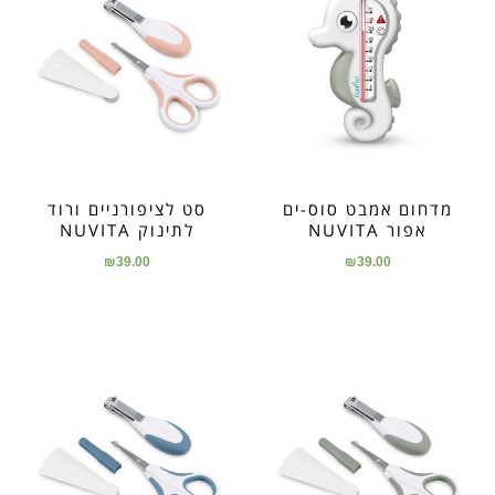
מדחום אמבט סוס-ים
סט לציפורניים ורוד
אפור NUVITA
לתינוק NUVITA
₪
39.00
₪
39.00